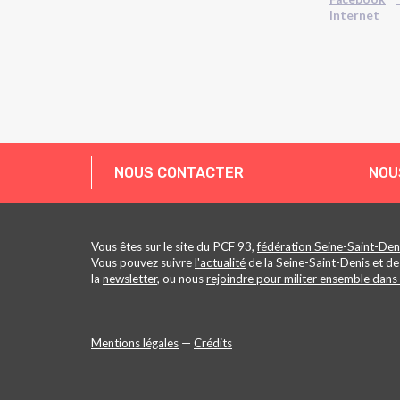
Internet
NOUS CONTACTER
NOU
Vous êtes sur le site du PCF 93,
fédération Seine-Saint-Den
Vous pouvez suivre
l'actualité
de la Seine-Saint-Denis et de
la
newsletter
, ou nous
rejoindre pour militer ensemble dans 
Mentions légales
—
Crédits