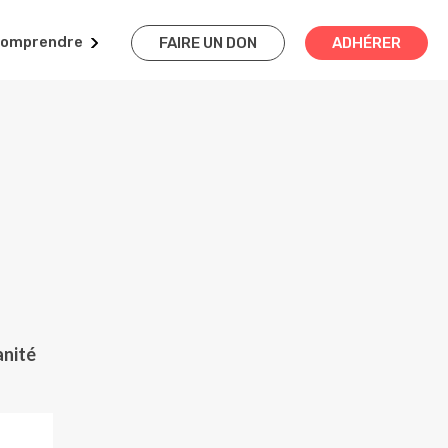
omprendre
FAIRE UN DON
ADHÉRER
anité