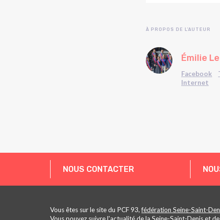
À PROPOS DE L'AUTEUR
Émilie L
Facebook
Internet
NOUS CONTACTER
NOU
Vous êtes sur le site du PCF 93,
fédération Seine-Saint-Den
Vous pouvez suivre
l'actualité
de la Seine-Saint-Denis et de