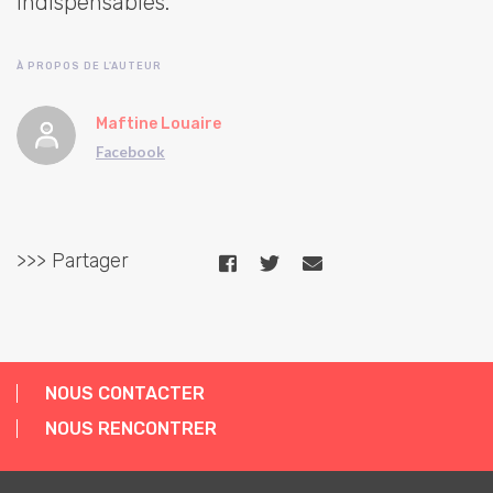
indispensables.
À PROPOS DE L'AUTEUR
Maftine Louaire
Facebook
>>> Partager
NOUS CONTACTER
NOUS RENCONTRER