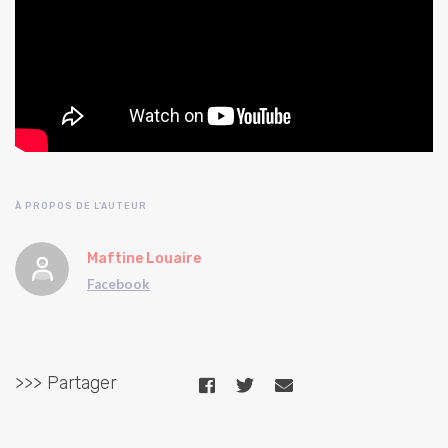
À PROPOS DE L'AUTEUR
Maftine Louaire
Facebook
>>> Partager