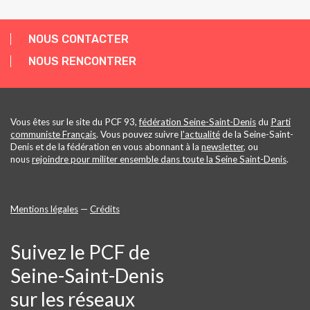
NOUS CONTACTER
NOUS RENCONTRER
Vous êtes sur le site du PCF 93,
fédération Seine-Saint-Denis
du
Parti
communiste Français
. Vous pouvez suivre
l'actualité
de la Seine-Saint-
Denis et de la fédération en vous abonnant à la
newsletter
, ou
nous
rejoindre pour militer ensemble dans toute la Seine Saint-Denis
.
Mentions légales
—
Crédits
Suivez le PCF de
Seine-Saint-Denis
sur les réseaux