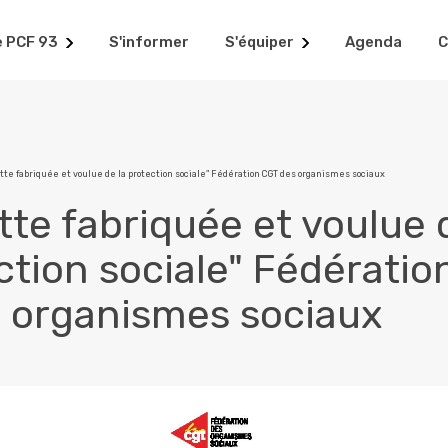
e PCF 93
S'informer
S'équiper
Agenda
C
tte fabriquée et voulue de la protection sociale" Fédération CGT des organismes sociaux
tte fabriquée et voulue 
ction sociale" Fédératio
 organismes sociaux