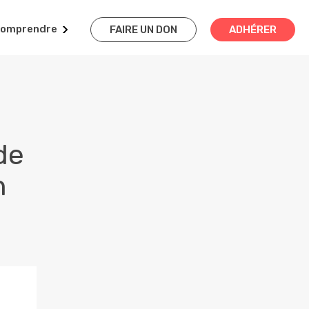
omprendre
FAIRE UN DON
ADHÉRER
de
n