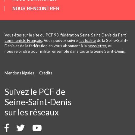
NOUS RENCONTRER
Vous êtes sur le site du PCF 93,
fédération Seine-Saint-Denis
du
Parti
communiste Français
. Vous pouvez suivre
l'actualité
de la Seine-Saint-
Denis et de la fédération en vous abonnant à la
newsletter
, ou
nous
rejoindre pour militer ensemble dans toute la Seine Saint-Denis
.
Mentions légales
—
Crédits
Suivez le PCF de
Seine-Saint-Denis
sur les réseaux