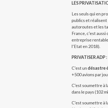
LES PRIVATISATIO
Les seuls qui en pro
publics et réalisent
autoroutes et les ta
France, c’est aussi
entreprise rentable 
l’Etat en 2018).
PRIVATISER ADP :
C’est un
désastre 
+500 avions par jou
C’est soumettre à l
dans le pays (102 mi
C’est soumettre à l