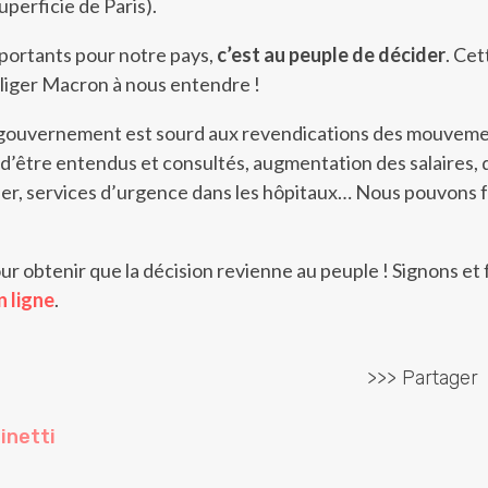
superficie de Paris).
mportants pour notre pays,
c’est au peuple de décider
. Cet
bliger Macron à nous entendre !
 gouvernement est sourd aux revendications des mouvem
 d’être entendus et consultés, augmentation des salaires, 
quer, services d’urgence dans les hôpitaux… Nous pouvons f
r obtenir que la décision revienne au peuple ! Signons et 
n ligne
.
>>> Partager
inetti