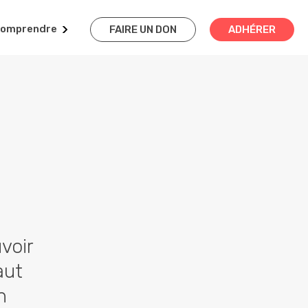
omprendre
FAIRE UN DON
ADHÉRER
voir
aut
n