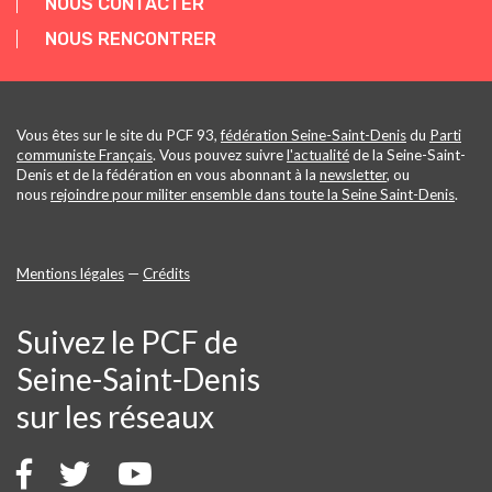
NOUS CONTACTER
NOUS RENCONTRER
Vous êtes sur le site du PCF 93,
fédération Seine-Saint-Denis
du
Parti
communiste Français
. Vous pouvez suivre
l'actualité
de la Seine-Saint-
Denis et de la fédération en vous abonnant à la
newsletter
, ou
nous
rejoindre pour militer ensemble dans toute la Seine Saint-Denis
.
Mentions légales
—
Crédits
Suivez le PCF de
Seine-Saint-Denis
sur les réseaux