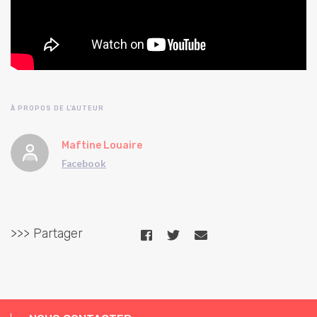
À PROPOS DE L'AUTEUR
Maftine Louaire
Facebook
>>> Partager