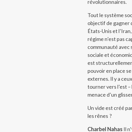
révolutionnaires.
Tout le système soc
objectif de gagner 
États-Unis et l’Iran
régime n’est pas ca
communauté avec se
sociale et économiq
est structurellemen
pouvoir en place se
externes. Il y a ceu
tourner vers l’est –
menace d’un glisseme
Un vide est créé pa
les rênes ?
Charbel Nahas
Il n