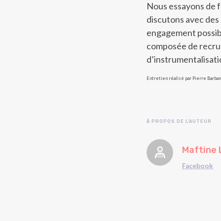
Nous essayons de fa
discutons avec des 
engagement possible
composée de recrue
d’instrumentalisati
Entretien réalisé par Pierre Barba
À PROPOS DE L'AUTEUR
Maftine 
Facebook