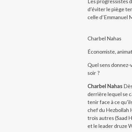
Les progressistes 
d’éviter le piège t
celle d’Emmanuel 
Charbel Nahas
Économiste, animat
Quel sens donnez-v
soir ?
Charbel Nahas
Dès 
derrière lequel se c
tenir face à ce qu’i
chef du Hezbollah H
trois autres (Saad 
et le leader druze 