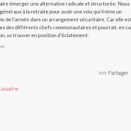
ire émerger une alternative radicale et structurée. Nous
généraux à la retraite pour avoir une voix qui freine un
 de l’armée dans un arrangement sécuritaire. Car elle es
s des différents chefs communautaires et pourrait, en ca
on, se trouver en position d’éclatement.
ncey
>>> Partager
Louaire