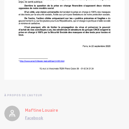
À PROPOS DE L'AUTEUR
Maftine Louaire
Facebook