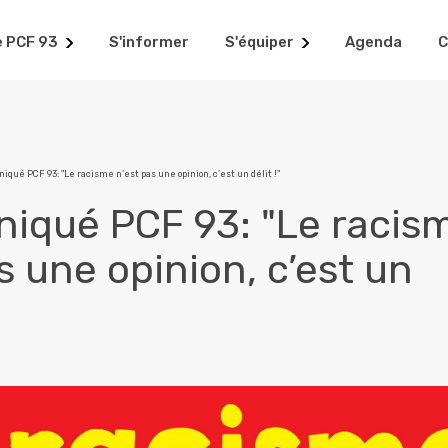
e PCF 93
S'informer
S'équiper
Agenda
C
qué PCF 93: "Le racisme n’est pas une opinion, c’est un délit !"
qué PCF 93: "Le racis
s une opinion, c’est un