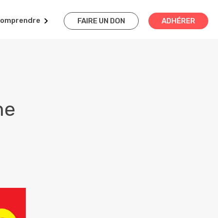
omprendre
FAIRE UN DON
ADHÉRER
me