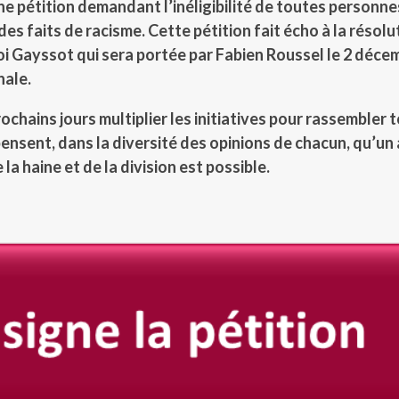
une pétition demandant l’inéligibilité de toutes personne
s faits de racisme. Cette pétition fait écho à la résolu
loi Gayssot qui sera portée par Fabien Roussel le 2 déce
nale.
rochains jours multiplier les initiatives pour rassembler 
pensent, dans la diversité des opinions de chacun, qu’un
la haine et de la division est possible.