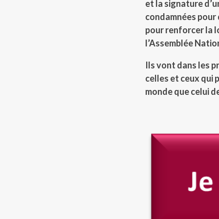
et la signature d’
condamnées pour de
pour renforcer la 
l’Assemblée Natio
Il
s vont dans les p
celles et ceux qui 
monde que celui de 