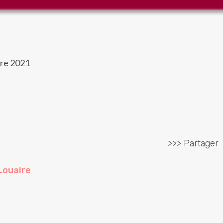
bre 2021
>>> Partager
Louaire