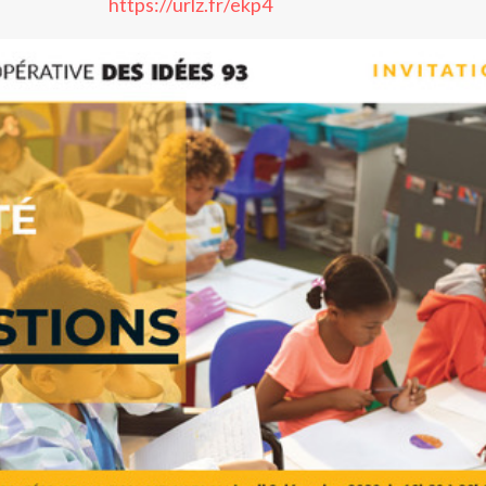
https://urlz.fr/ekp4