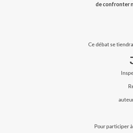
de confronter n
Ce débat se tiendr
Inspe
Ré
auteur
Pour participer à