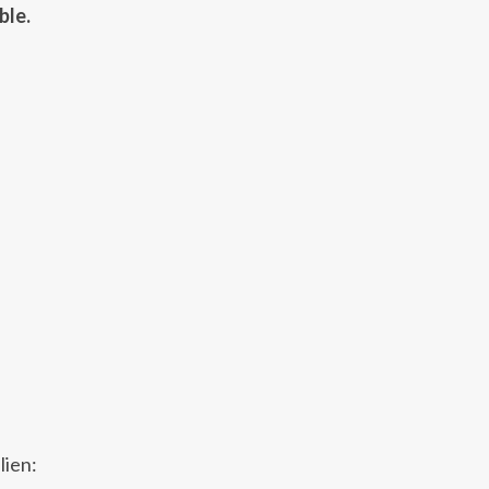
ble.
lien: