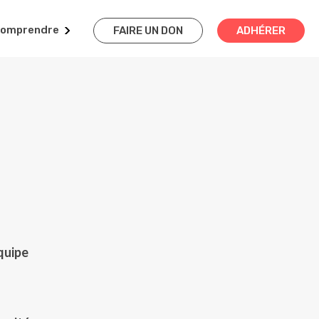
omprendre
FAIRE UN DON
ADHÉRER
quipe