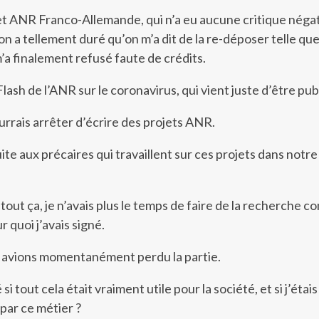
jet ANR Franco-Allemande, qui n’a eu aucune critique négat
on a tellement duré qu’on m’a dit de la re-déposer telle que
m’a finalement refusé faute de crédits.
 Flash de l’ANR sur le coronavirus, qui vient juste d’être pub
urrais arrêter d’écrire des projets ANR.
ite aux précaires qui travaillent sur ces projets dans notre
tout ça, je n’avais plus le temps de faire de la recherche c
r quoi j’avais signé.
s avions momentanément perdu la partie.
i tout cela était vraiment utile pour la société, et si j’étais
par ce métier ?