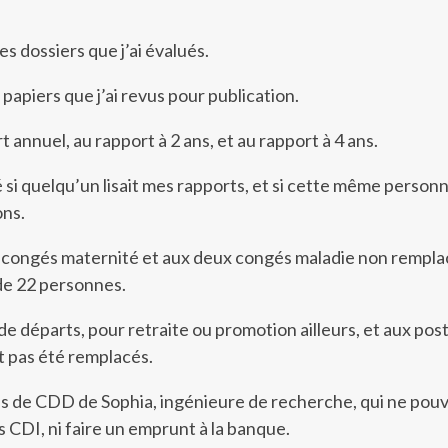
les dossiers que j’ai évalués.
s papiers que j’ai revus pour publication.
t annuel, au rapport à 2 ans, et au rapport à 4 ans.
si quelqu’un lisait mes rapports, et si cette même personne
ons.
x congés maternité et aux deux congés maladie non rempla
de 22 personnes.
de départs, pour retraite ou promotion ailleurs, et aux pos
t pas été remplacés.
ns de CDD de Sophia, ingénieure de recherche, qui ne pouv
s CDI, ni faire un emprunt à la banque.