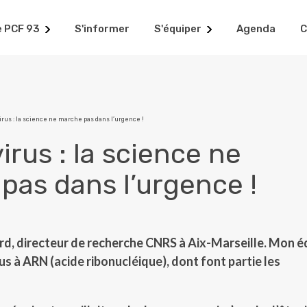
e PCF 93
S'informer
S'équiper
Agenda
C
irus : la science ne marche pas dans l’urgence !
rus : la science ne
pas dans l’urgence !
rd, directeur de recherche CNRS à Aix-Marseille. Mon é
irus à ARN (acide ribonucléique), dont font partie les