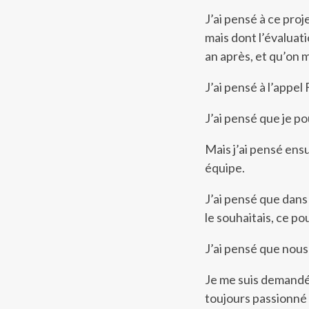
J’ai pensé à ce pro
mais dont l’évaluati
an après, et qu’on 
J’ai pensé à l’appel
J’ai pensé que je po
Mais j’ai pensé ensu
équipe.
J’ai pensé que dans 
le souhaitais, ce pou
J’ai pensé que nou
Je me suis demandé s
toujours passionné 