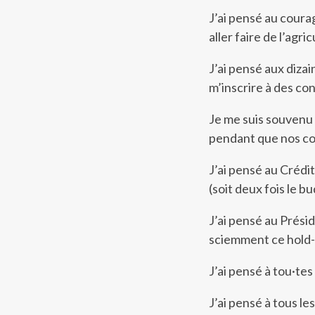
J’ai pensé au cour
aller faire de l’agric
J’ai pensé aux dizai
m’inscrire à des co
Je me suis souvenu
pendant que nos col
J’ai pensé au Crédit
(soit deux fois le 
J’ai pensé au Prési
sciemment ce hold-u
J’ai pensé à tou·tes
J’ai pensé à tous le