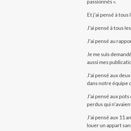
passionnés ».
Et j’ai pensé à tous 
J’ai pensé à tous le
J’ai pensé au rappor
Je me suis demandé 
aussi mes publicati
J’ai pensé aux deu
dans notre équipe 
J’ai pensé aux pots 
perdus qui n’avaien
J’ai pensé aux 11 a
louer un appart san