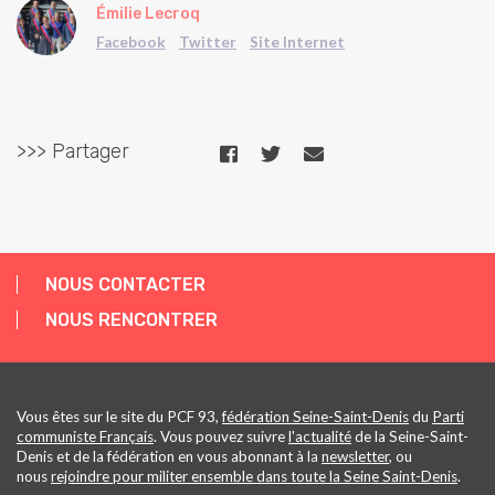
Émilie Lecroq
Facebook
Twitter
Site Internet
>>> Partager
NOUS CONTACTER
NOUS RENCONTRER
Vous êtes sur le site du PCF 93,
fédération Seine-Saint-Denis
du
Parti
communiste Français
. Vous pouvez suivre
l'actualité
de la Seine-Saint-
Denis et de la fédération en vous abonnant à la
newsletter
, ou
nous
rejoindre pour militer ensemble dans toute la Seine Saint-Denis
.