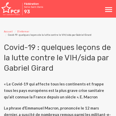
Toggle
navigation
Accueil
S'informer
Covid-19 : quelques leçons de la lutte contre le VIH/sida par Gabriel Girard
Covid-19 : quelques leçons de
la lutte contre le VIH/sida par
Gabriel Girard
« Le Covid-19 qui affecte tous les continents et frappe
tous les pays européens est la plus grave crise sanitaire
qu’ait connue la France depuis un siècle ». E. Macron
La phrase d’Emmanuel Macron, prononcée le 12 mars
dernier, a suscité de nombreux remous parmi les militant-e-