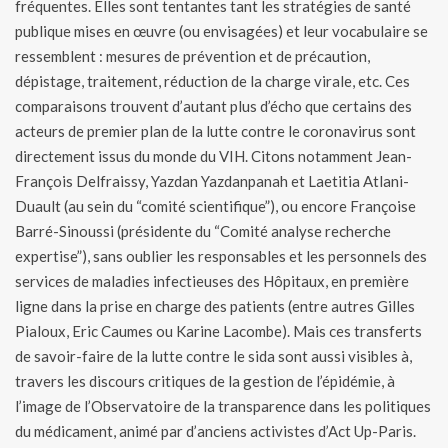
fréquentes. Elles sont tentantes tant les stratégies de santé
publique mises en œuvre (ou envisagées) et leur vocabulaire se
ressemblent : mesures de prévention et de précaution,
dépistage, traitement, réduction de la charge virale, etc. Ces
comparaisons trouvent d’autant plus d’écho que certains des
acteurs de premier plan de la lutte contre le coronavirus sont
directement issus du monde du VIH. Citons notamment Jean-
François Delfraissy, Yazdan Yazdanpanah et Laetitia Atlani-
Duault (au sein du “comité scientifique”), ou encore Françoise
Barré-Sinoussi (présidente du “Comité analyse recherche
expertise”), sans oublier les responsables et les personnels des
services de maladies infectieuses des Hôpitaux, en première
ligne dans la prise en charge des patients (entre autres Gilles
Pialoux, Eric Caumes ou Karine Lacombe). Mais ces transferts
de savoir-faire de la lutte contre le sida sont aussi visibles à,
travers les discours critiques de la gestion de l’épidémie, à
l’image de l’Observatoire de la transparence dans les politiques
du médicament, animé par d’anciens activistes d’Act Up-Paris.