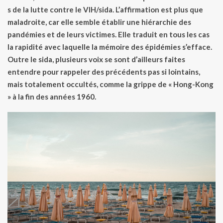
s de la lutte contre le VIH/sida. L’affirmation est plus que
maladroite, car elle semble établir une hiérarchie des
pandémies et de leurs victimes. Elle traduit en tous les cas
la rapidité avec laquelle la mémoire des épidémies s’efface.
Outre le sida, plusieurs voix se sont d’ailleurs faites
entendre pour rappeler des précédents pas si lointains,
mais totalement occultés, comme la grippe de « Hong-Kong
» à la fin des années 1960.