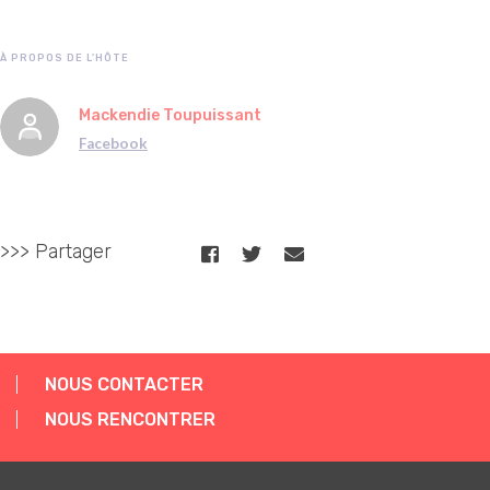
À PROPOS DE L'HÔTE
Mackendie Toupuissant
Facebook
>>> Partager
NOUS CONTACTER
NOUS RENCONTRER