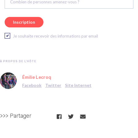
Combien de personnes amenez-vous ?
Je souhaite recevoir des informations par email
À PROPOS DE L'HÔTE
Émilie Lecroq
Facebook
Twitter
Site Internet
>>> Partager