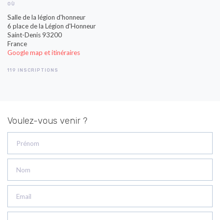
OÙ
Salle de la légion d'honneur
6 place de la Légion d'Honneur
Saint-Denis 93200
France
Google map et itinéraires
119 INSCRIPTIONS
Voulez-vous venir ?
Prénom
Nom
Email