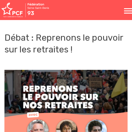
Toggle
naviga
Débat : Reprenons le pouvoir
sur les retraites !