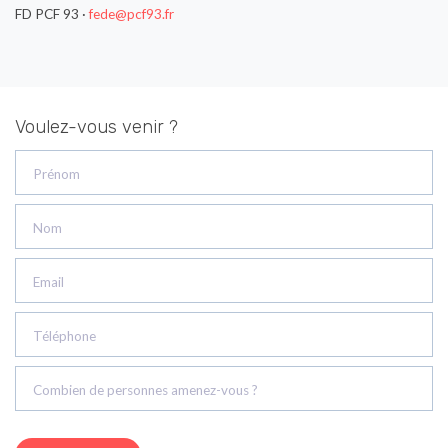
FD PCF 93 ·
fede@pcf93.fr
Voulez-vous venir ?
Prénom
Nom
Email
Téléphone
Combien de personnes amenez-vous ?