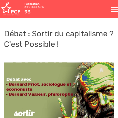
Toggle
naviga
Débat : Sortir du capitalisme ?
C'est Possible !