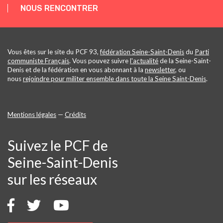
NOUS RENCONTRER
Vous êtes sur le site du PCF 93,
fédération Seine-Saint-Denis
du
Parti
communiste Français
. Vous pouvez suivre
l'actualité
de la Seine-Saint-
Denis et de la fédération en vous abonnant à la
newsletter
, ou
nous
rejoindre pour militer ensemble dans toute la Seine Saint-Denis
.
Mentions légales
—
Crédits
Suivez le PCF de
Seine-Saint-Denis
sur les réseaux