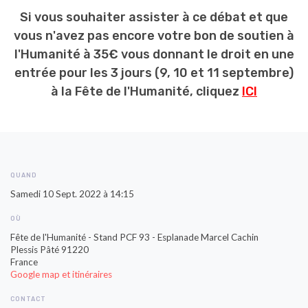
Si vous souhaiter assister à ce débat et que
vous n'avez pas encore votre bon de soutien à
l'Humanité à 35€ vous donnant le droit en une
entrée pour les 3 jours (9, 10 et 11 septembre)
à la Fête de l'Humanité, cliquez
ICI
QUAND
Samedi 10 Sept. 2022 à 14:15
OÙ
Fête de l'Humanité - Stand PCF 93 - Esplanade Marcel Cachin
Plessis Pâté 91220
France
Google map et itinéraires
CONTACT