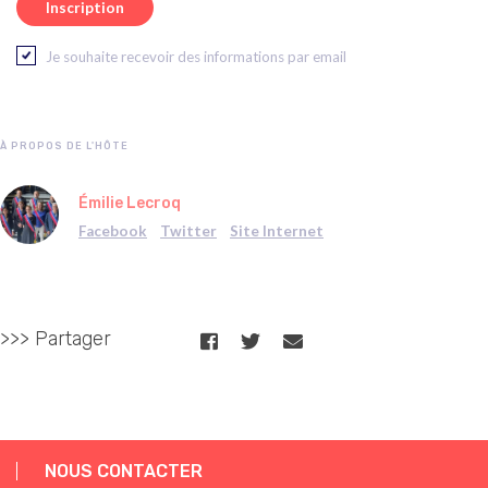
Je souhaite recevoir des informations par email
À PROPOS DE L'HÔTE
Émilie Lecroq
Facebook
Twitter
Site Internet
>>> Partager
NOUS CONTACTER