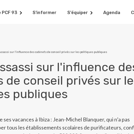
e PCF 93
S'informer
S'équiper
Agenda
C
ssassi sur l'influence des cabinets de conseil privés sur les politiques publiques
ssassi sur l'influence de
 de conseil privés sur l
es publiques
e ses vacances à Ibiza : Jean-Michel Blanquer, qui n’a pas
er tous les établissements scolaires de purificateurs, conf