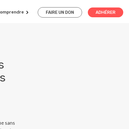
omprendre
FAIRE UN DON
ADHÉRER
s
es
ie sans