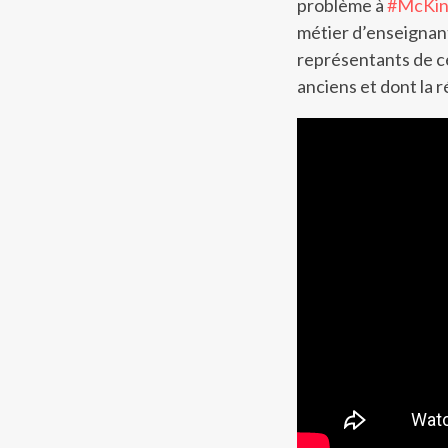
problème à
#McKin
métier d’enseignant 
représentants de ce
anciens et dont la 