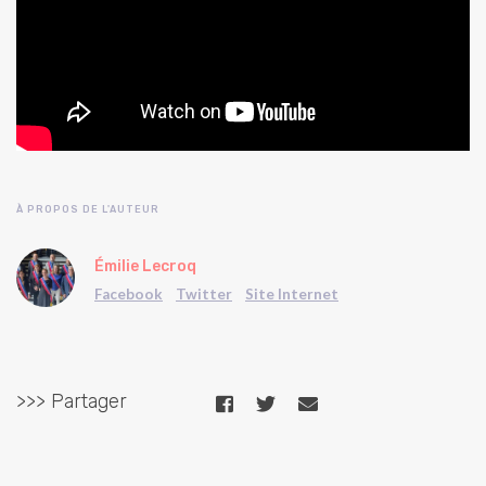
À PROPOS DE L'AUTEUR
Émilie Lecroq
Facebook
Twitter
Site Internet
>>> Partager