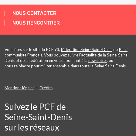
NOUS CONTACTER
NOUS RENCONTRER
Vous êtes sur le site du PCF 93,
fédération Seine-Saint-Denis
du
Parti
communiste Français
. Vous pouvez suivre
l'actualité
de la Seine-Saint-
Denis et de la fédération en vous abonnant à la
newsletter
, ou
nous
rejoindre pour militer ensemble dans toute la Seine Saint-Denis
.
Mentions légales
—
Crédits
Suivez le PCF de
Seine-Saint-Denis
sur les réseaux