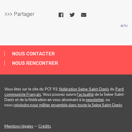
>>> Partager
ACTU
NOUS CONTACTER
NOUS RENCONTRER
Vous êtes sur le site du PCF 93,
fédération Seine-Saint-Denis
du
Parti
communiste Français
. Vous pouvez suivre
l'actualité
de la Seine-Saint-
Denis et de la fédération en vous abonnant à la
newsletter
, ou
nous
rejoindre pour militer ensemble dans toute la Seine Saint-Denis
.
Mentions légales
—
Crédits