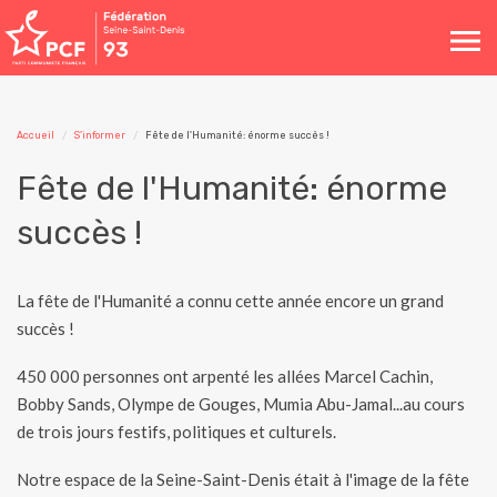
Toggle
navigation
Accueil
S'informer
Fête de l'Humanité: énorme succès !
Fête de l'Humanité: énorme
succès !
La fête de l'Humanité a connu cette année encore un grand
succès !
450 000 personnes ont arpenté les allées Marcel Cachin,
Bobby Sands, Olympe de Gouges, Mumia Abu-Jamal...au cours
de trois jours festifs, politiques et culturels.
Notre espace de la Seine-Saint-Denis était à l'image de la fête