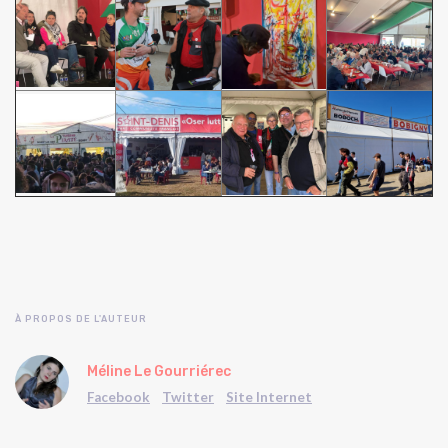
À PROPOS DE L'AUTEUR
Méline Le Gourriérec
Facebook
Twitter
Site Internet