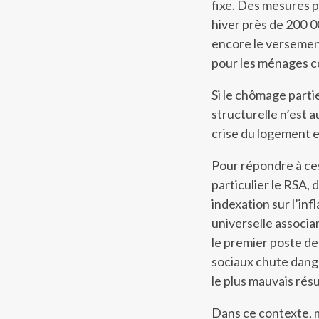
fixe. Des mesures 
hiver près de 200 0
encore le versement
pour les ménages c
Si le chômage parti
structurelle n’est 
crise du logement et
Pour répondre à ces 
particulier le RSA,
indexation sur l’inf
universelle associ
le premier poste d
sociaux chute dan
le plus mauvais résu
Dans ce contexte, m