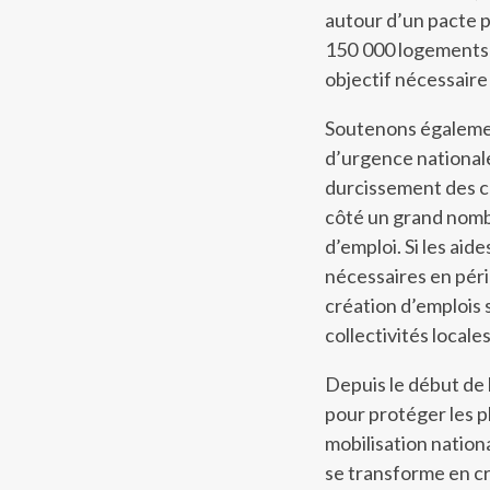
autour d’un pacte p
150 000 logements s
objectif nécessaire 
Soutenons égalemen
d’urgence nationale 
durcissement des con
côté un grand nombr
d’emploi. Si les ai
nécessaires en péri
création d’emplois s
collectivités locale
Depuis le début de 
pour protéger les pl
mobilisation nationa
se transforme en cr