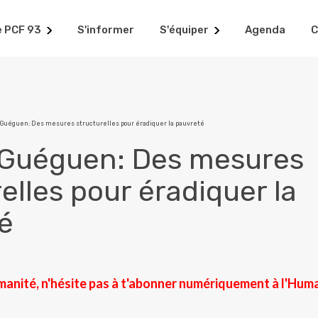
e PCF 93
S'informer
S'équiper
Agenda
C
 Guéguen: Des mesures structurelles pour éradiquer la pauvreté
 Guéguen: Des mesures
elles pour éradiquer la
é
manité, n'hésite pas à t'abonner numériquement à l'Hum