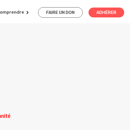
omprendre
FAIRE UN DON
ADHÉRER
anité