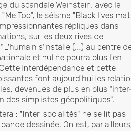
age du scandale Weinstein, avec le
Me Too", le séisme "Black lives mat
'impressionnantes répliques dans
ations, sur les deux rives de
 "L'humain s'installe (...) au centre de
ationale et nul ne pourra plus l'en
) Cette interdépendance et cette
oissantes font aujourd'hui les relati
les, devenues de plus en plus "inter
oin des simplistes géopolitiques".
era : "Inter-socialités" ne se lit pas
ande dessinée. On est, par ailleurs