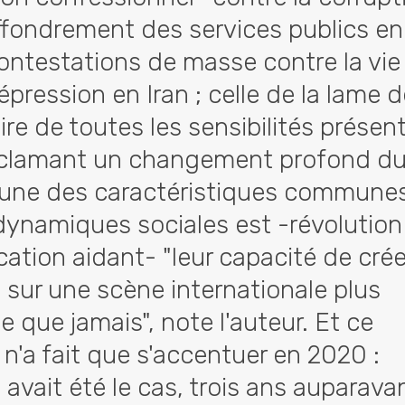
effondrement des services publics en
contestations de masse contre la vie
répression en Iran ; celle de la lame 
re de toutes les sensibilités présen
éclamant un changement profond d
'une des caractéristiques commune
dynamiques sociales est -révolution
ation aidant- "leur capacité de crée
 sur une scène internationale plus
 que jamais", note l'auteur. Et ce
'a fait que s'accentuer en 2020 :
vait été le cas, trois ans auparava