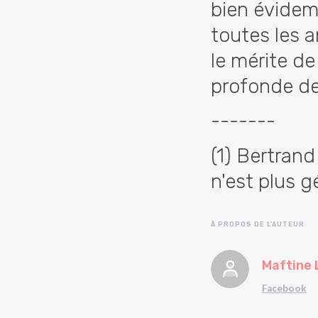
bien évidem
toutes les 
le mérite de
profonde de
-------
(1) Bertrand
n'est plus g
À PROPOS DE L'AUTEUR
Maftine 
Facebook