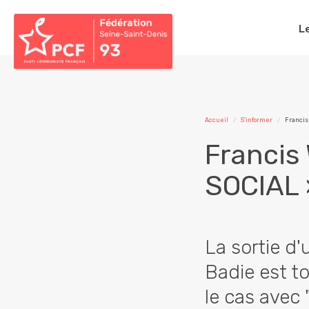
L
Accueil
S'informer
Francis
Francis
SOCIAL 
La sortie d'
Badie est t
le cas avec 