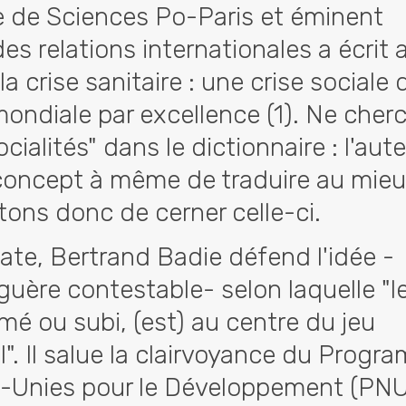
e de Sciences Po-Paris et éminent
des relations internationales a écrit 
la crise sanitaire : une crise sociale 
ondiale par excellence (1). Ne cher
cialités" dans le dictionnaire : l'aute
concept à même de traduire au mieu
tons donc de cerner celle-ci.
ate, Bertrand Badie défend l'idée -
guère contestable- selon laquelle "l
imé ou subi, (est) au centre du jeu
l". Il salue la clairvoyance du Prog
-Unies pour le Développement (PN