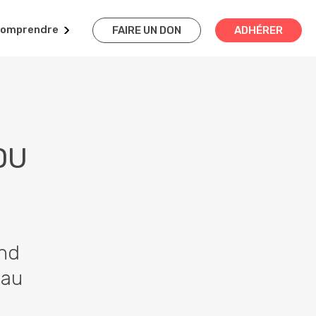
omprendre
FAIRE UN DON
ADHÉRER
DU
and
eau