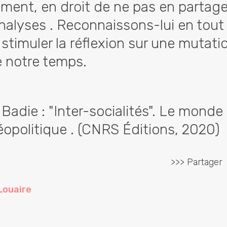
ment, en droit de ne pas en partage
analyses . Reconnaissons-lui en tout
 stimuler la réflexion sur une mutati
 notre temps.
 Badie : "Inter-socialités". Le monde
éopolitique . (CNRS Éditions, 2020)
>>> Partager
Louaire