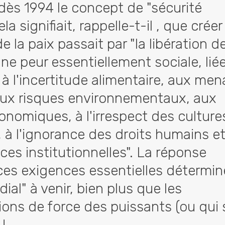
dès 1994 le concept de "sécurité
a signifiait, rappelle-t-il , que créer
e la paix passait par "la libération d
e peur essentiellement sociale, lié
 l'incertitude alimentaire, aux me
 aux risques environnementaux, aux
conomiques, à l'irrespect des culture
, à l'ignorance des droits humains e
ces institutionnelles". La réponse
ces exigences essentielles détermin
dial" à venir, bien plus que les
ons de force des puissants (ou qui 
 !