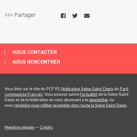
>>> Partager
NOUS CONTACTER
NOUS RENCONTRER
Vous êtes sur le site du PCF 93,
fédération Seine-Saint-Denis
du
Parti
communiste Français
. Vous pouvez suivre
l'actualité
de la Seine-Saint-
Denis et de la fédération en vous abonnant à la
newsletter
, ou
nous
rejoindre pour militer ensemble dans toute la Seine Saint-Denis
.
Mentions légales
—
Crédits