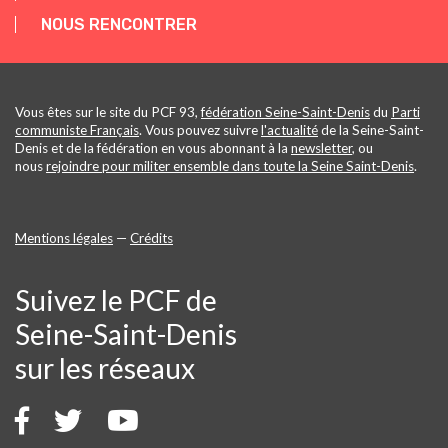
NOUS RENCONTRER
Vous êtes sur le site du PCF 93,
fédération Seine-Saint-Denis
du
Parti
communiste Français
. Vous pouvez suivre
l'actualité
de la Seine-Saint-
Denis et de la fédération en vous abonnant à la
newsletter
, ou
nous
rejoindre pour militer ensemble dans toute la Seine Saint-Denis
.
Mentions légales
—
Crédits
Suivez le PCF de
Seine-Saint-Denis
sur les réseaux