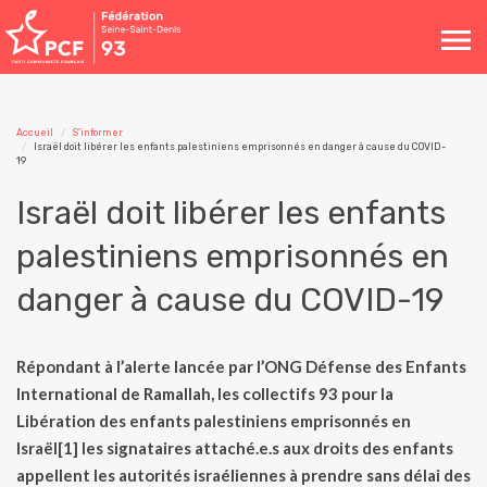
Toggle
navigation
Accueil
S'informer
Israël doit libérer les enfants palestiniens emprisonnés en danger à cause du COVID-
19
Israël doit libérer les enfants
palestiniens emprisonnés en
danger à cause du COVID-19
Répondant à l’alerte lancée par l’ONG Défense des Enfants
International de Ramallah, les collectifs 93 pour la
Libération des enfants palestiniens emprisonnés en
Israël[1] les signataires attaché.e.s aux droits des enfants
appellent les autorités israéliennes à prendre sans délai des