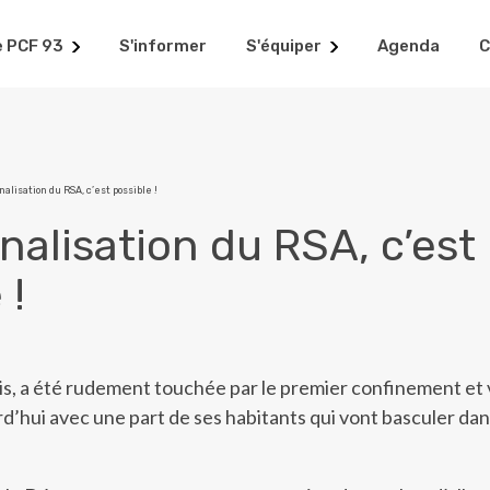
e PCF 93
S'informer
S'équiper
Agenda
C
nalisation du RSA, c’est possible !
nalisation du RSA, c’est
 !
is, a été rudement touchée par le premier confinement et 
rd’hui avec une part de ses habitants qui vont basculer dan