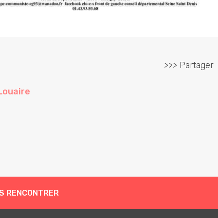
>>> Partager
Louaire
S RENCONTRER