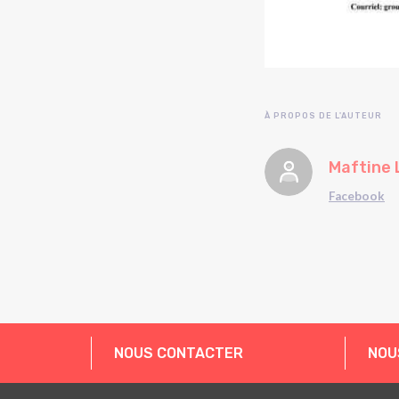
À PROPOS DE L'AUTEUR
Maftine 
Facebook
NOUS CONTACTER
NOU