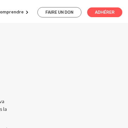
omprendre
FAIRE UN DON
ADHÉRER
va
s la