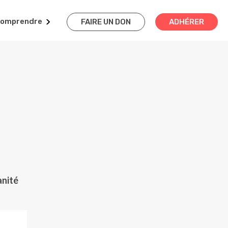
omprendre
FAIRE UN DON
ADHÉRER
anité