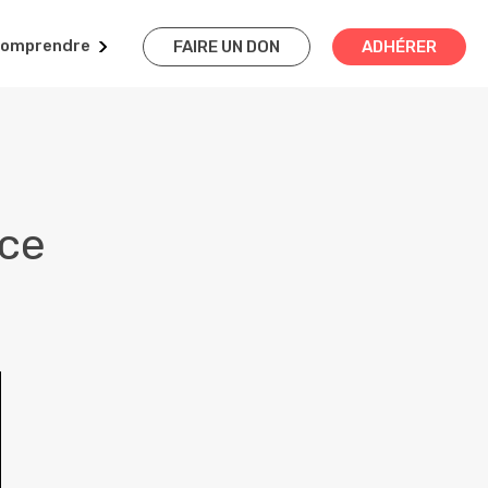
omprendre
FAIRE UN DON
ADHÉRER
ice