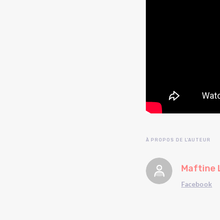
À PROPOS DE L'AUTEUR
Maftine 
Facebook