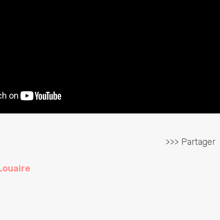
>>> Partager
Louaire