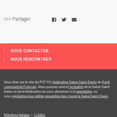
>>> Partager
NOUS CONTACTER
NOUS RENCONTRER
Vous êtes sur le site du PCF 93,
fédération Seine-Saint-Denis
du
Parti
communiste Français
. Vous pouvez suivre
l'actualité
de la Seine-Saint-
Denis et de la fédération en vous abonnant à la
newsletter
, ou
nous
rejoindre pour militer ensemble dans toute la Seine Saint-Denis
.
Mentions légales
—
Crédits