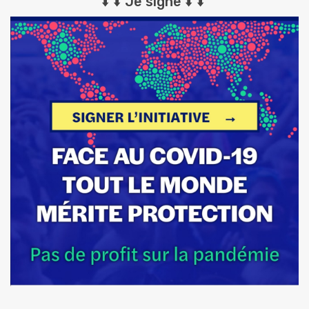
⬇️ ⬇️ Je signe ⬇️ ⬇️