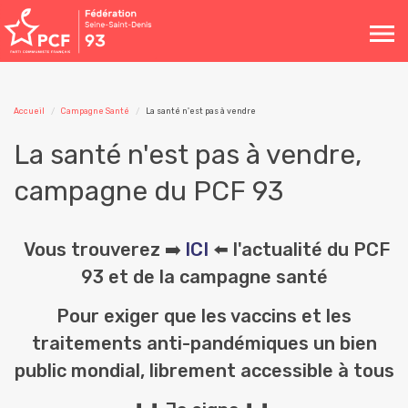
Toggle
navigation
Accueil
Campagne Santé
La santé n'est pas à vendre
La santé n'est pas à vendre,
campagne du PCF 93
Vous trouverez ➡️
lCI
⬅️ l'actualité du PCF
93
et de la campagne santé
Pour exiger que les vaccins et les
traitements anti-pandémiques un bien
public mondial, librement accessible à tous