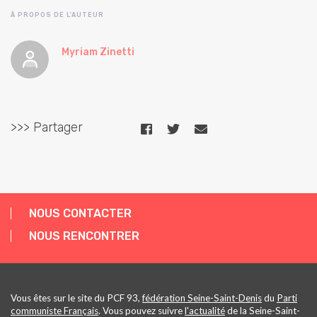
À PROPOS DE L'AUTEUR
Myriam Zinetti
>>> Partager
NOUS CONTACTER
NOUS RENCONTRER
Vous êtes sur le site du PCF 93,
fédération Seine-Saint-Denis
du
Parti
communiste Français
. Vous pouvez suivre
l'actualité
de la Seine-Saint-