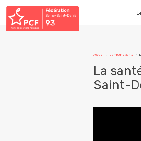
L
Accueil
Campagne Santé
L
La sant
Saint-D