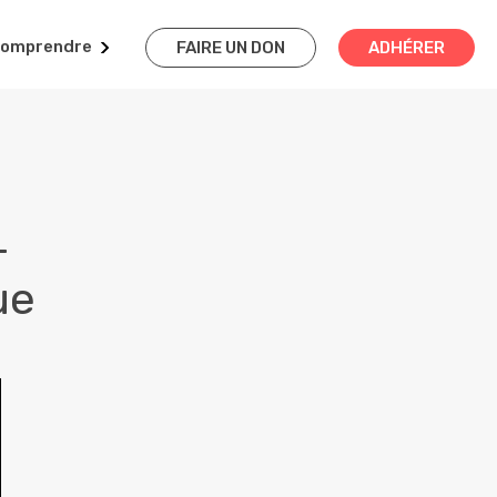
omprendre
FAIRE UN DON
ADHÉRER
-
ue