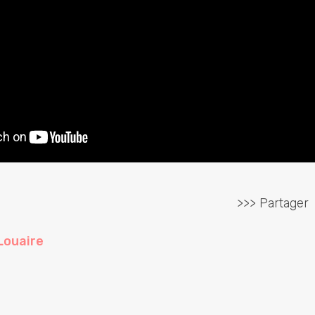
>>> Partager
Louaire