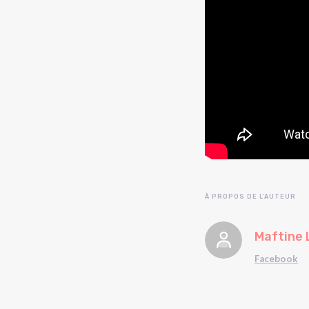
À PROPOS DE L'AUTEUR
Maftine 
Facebook