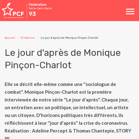
Toggle
navigation
Accueil
S'informer
Le jour d'après de Monique Pinçon-Charlot
Le jour d'après de Monique
Pinçon-Charlot
Elle se décrit elle-même comme une "sociologue de
combat". Monique Pinçon-Charlot est la première
interviewée de notre série "Le jour d'après". Chaque jour,
un entretien avec un politique, un intellectuel, un artiste
ou un citoyen. D'horizons politiques très différents, ils
réfléchissent à leur "jour d'après" la crise du coronavirus.
Réalisation : Adeline Percept & Thomas Chantepie, STORY
W.