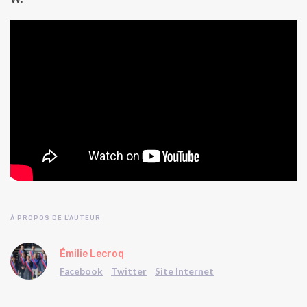
À PROPOS DE L'AUTEUR
Émilie Lecroq
Facebook
Twitter
Site Internet