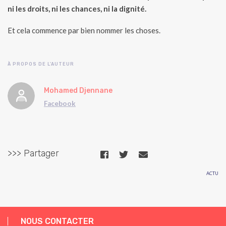
ni les droits, ni les chances, ni la dignité.
Et cela commence par bien nommer les choses.
À PROPOS DE L'AUTEUR
Mohamed Djennane
Facebook
>>> Partager
ACTU
NOUS CONTACTER