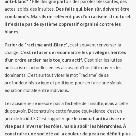
anti-blanc” ?
Elle désigne parfois des paroles blessantes, des
actes isolés, des insultes.
Des faits qui, bien sûr, doivent être
condamnés.
Mais ils ne relèvent pas d’un racisme structurel.
Il n’existe pas de système oppressif organisé contre les
blancs.
Parler de “racisme anti-Blanc”
, c’est souvent renverser la
charge.
C’est refuser de reconnaître les privilèges hérités
d’un ordre ancien mais toujours actif.
C’est nier les luttes
antiracistes actuelles en les accusant d’hostilité envers les
dominants. C’est surtout vider le mot “racisme” de sa
profondeur historique et politique, pour en faire une simple
équation morale entre individus.
Le racisme ne se mesure pas à l’échelle de l’insulte, mais à celle
du pouvoir. Déconstruire cette fausse équivalence, c’est un
acte de lucidité. C’est rappeler que
le combat antiraciste ne
vise pas à inverser les rôles, mais à abolir les hiérarchies. À
construire une société où la couleur de peau ne définit plus