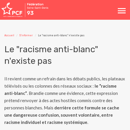
Toggle
navigation
Accueil
S'informer
Le "racisme anti-blanc" n'existe pas
Le "racisme anti-blanc"
n'existe pas
Il revient comme un refrain dans les débats publics, les plateaux
télévisés ou les colonnes des réseaux sociaux :
le “racisme
anti-blanc”
. Brandie comme une évidence, cette expression
prétend renvoyer à des actes hostiles commis contre des
personnes blanches. Mais
derrière cette formule se cache
une dangereuse confusion, souvent volontaire, entre
racisme individuel et racisme systémique
.