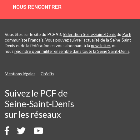
NOUS RENCONTRER
Vous êtes sur le site du PCF 93,
fédération Seine-Saint-Denis
du
Parti
communiste Français
. Vous pouvez suivre
l'actualité
de la Seine-Saint-
Denis et de la fédération en vous abonnant à la
newsletter
, ou
nous
rejoindre pour militer ensemble dans toute la Seine Saint-Denis
.
Mentions légales
—
Crédits
Suivez le PCF de
Seine-Saint-Denis
sur les réseaux