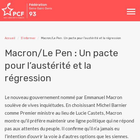
Toggle
navigation
Accueil
S'informer
Macron/Le Pen : Un pacte pour l’austérité et la régression
Macron/Le Pen : Un pacte
pour l’austérité et la
régression
Le nouveau gouvernement nommé par Emmanuel Macron
soulève de vives inquiétudes. En choisissant Michel Barnier
comme Premier ministre au lieu de Lucie Castets, Macron
montre qu'il préfère maintenir une ligne politique qui ne répond
pas aux attentes du peuple. Il confirme qu’il n’a jamais eu
l’intention d’ouvrir la voie à d’autres options que les siennes.