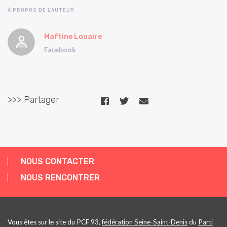
À PROPOS DE L'AUTEUR
Maftine Louaire
Facebook
>>> Partager
NOUS CONTACTER
NOUS RENCONTRER
Vous êtes sur le site du PCF 93,
fédération Seine-Saint-Denis
du
Parti