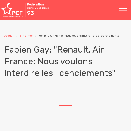
Toggle
navigation
Accueil
S'informer
Renault, Air France; Nous voulons interdire les licenciements
Fabien Gay: "Renault, Air
France: Nous voulons
interdire les licenciements"