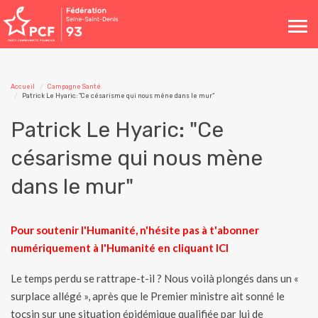
Toggle
navigation
Accueil
Campagne Santé
Patrick Le Hyaric: "Ce césarisme qui nous mène dans le mur"
Patrick Le Hyaric: "Ce
césarisme qui nous mène
dans le mur"
Pour soutenir l'Humanité, n'hésite pas à t'abonner
numériquement à l'Humanité en cliquant
ICI
Le temps perdu se rattrape-t-il ? Nous voilà plongés dans un «
surplace allégé », après que le Premier ministre ait sonné le
tocsin sur une situation épidémique qualifiée par lui de