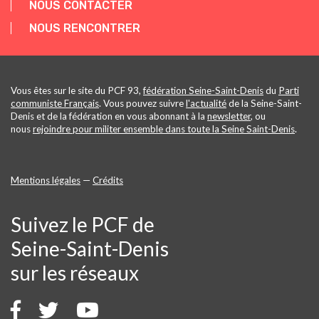
NOUS CONTACTER
NOUS RENCONTRER
Vous êtes sur le site du PCF 93,
fédération Seine-Saint-Denis
du
Parti
communiste Français
. Vous pouvez suivre
l'actualité
de la Seine-Saint-
Denis et de la fédération en vous abonnant à la
newsletter
, ou
nous
rejoindre pour militer ensemble dans toute la Seine Saint-Denis
.
Mentions légales
—
Crédits
Suivez le PCF de
Seine-Saint-Denis
sur les réseaux