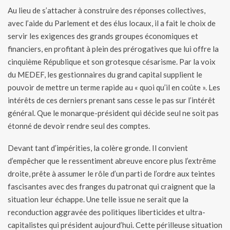
Au lieu de s’attacher à construire des réponses collectives,
avec l’aide du Parlement et des élus locaux, il a fait le choix de
servir les exigences des grands groupes économiques et
financiers, en profitant à plein des prérogatives que lui offre la
cinquième République et son grotesque césarisme. Par la voix
du MEDEF, les gestionnaires du grand capital supplient le
pouvoir de mettre un terme rapide au « quoi qu’il en coûte ». Les
intérêts de ces derniers prenant sans cesse le pas sur l’intérêt
général. Que le monarque-président qui décide seul ne soit pas
étonné de devoir rendre seul des comptes.
Devant tant d’impérities, la colère gronde. Il convient
d’empêcher que le ressentiment abreuve encore plus l’extrême
droite, prête à assumer le rôle d’un parti de l’ordre aux teintes
fascisantes avec des franges du patronat qui craignent que la
situation leur échappe. Une telle issue ne serait que la
reconduction aggravée des politiques liberticides et ultra-
capitalistes qui président aujourd’hui. Cette périlleuse situation