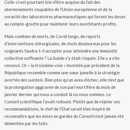
Celle-ci est pourtant loin d’être acquise du fait des
atermoiements coupables de l’Union européenne et de la
voracité des laboratoires pharmaceutiques qui livrent les doses
au compte-goutte pour maintenir leurs exorbitants profits.
Mais combien de morts, de Covid longs, de reports
d’interventions chirurgicales, de choix douloureux pour les
soignants faudra-t-il accepter pour atteindre une immunité
collective suffisante ? La Suède s’y était risquée. Elle y a vite
renoncé. Or « la troisième voie » inventée par président de la
République ressemble comme une sœur jumelle à la stratégie
avortée des suédois. Bien plus qu’un aveu d’échec, elle n’est que
la prolongation aggravée de son pari mortifère du mois de
janvier dernier qui nous a conduit là où nous sommes. Le
Conseil scientifique l’avait redouté. Plutôt que de rejeter ses
recommandations, le chef de l’Etat serait bien inspiré de
reconnaître que les mises en gardes du Conseil n’ont jamais été
démenties par les faits.