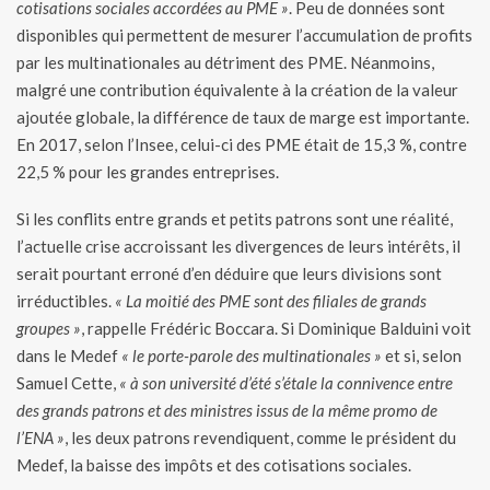
cotisations sociales accordées au PME »
. Peu de données sont
disponibles qui permettent de mesurer l’accumulation de profits
par les multinationales au détriment des PME. Néanmoins,
malgré une contribution équivalente à la création de la valeur
ajoutée globale, la différence de taux de marge est importante.
En 2017, selon l’Insee, celui-ci des PME était de 15,3 %, contre
22,5 % pour les grandes entreprises.
Si les conflits entre grands et petits patrons sont une réalité,
l’actuelle crise accroissant les divergences de leurs intérêts, il
serait pourtant erroné d’en déduire que leurs divisions sont
irréductibles.
« La moitié des PME sont des filiales de grands
groupes »
, rappelle Frédéric Boccara. Si Dominique Balduini voit
dans le Medef
« le porte-parole des multinationales »
et si, selon
Samuel Cette,
« à son université d’été s’étale la connivence entre
des grands patrons et des ministres issus de la même promo de
l’ENA »
, les deux patrons revendiquent, comme le président du
Medef, la baisse des impôts et des cotisations sociales.