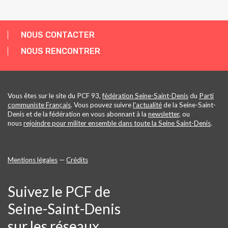
NOUS CONTACTER
NOUS RENCONTRER
Vous êtes sur le site du PCF 93,
fédération Seine-Saint-Denis
du
Parti
communiste Français
. Vous pouvez suivre
l'actualité
de la Seine-Saint-
Denis et de la fédération en vous abonnant à la
newsletter
, ou
nous
rejoindre pour militer ensemble dans toute la Seine Saint-Denis
.
Mentions légales
—
Crédits
Suivez le PCF de
Seine-Saint-Denis
sur les réseaux