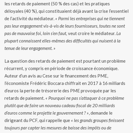
les retards de paiement (50 % des cas) et les pratiques
déloyales (40 %), qui constituaient déjà avant la crise l’essentiel
de l’activité du médiateur.
« Parmi les entreprises qui ne tiennent
pas leur engagement vis-à-vis de leurs fournisseurs, toutes ne sont
pas de mauvaise foi, loin s’en faut,
veut croire le médiateur.
La
plupart connaissent elles-mêmes des difficultés qui nuisent à la
tenue de leur engagement. »
La question des retards de paiement est pourtant un problème
récurrent, y compris en période de croissance économique.
Auteur d’un avis au Cese sur le financement des PME,
l’économiste Frédéric Boccara chiffrait en 2017 à 16 milliards
d’euros la perte de trésorerie des PME provoquée par les
retards de paiement.
« Pourquoi ne pas s’attaquer à ce problème
plutôt que de faire un nouveau cadeau fiscal de 20 milliards
d’euros comme le projette le gouvernement ? »
, demande le
dirigeant du PCF, qui rappelle que
« les grands groupes finissent
toujours par capter les mesures de baisse des impôts ou de