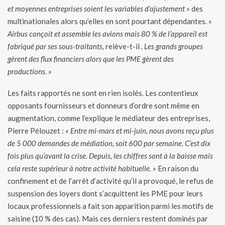
et moyennes entreprises soient les variables d’ajustement »
des
multinationales alors qu’elles en sont pourtant dépendantes.
«
Airbus conçoit et assemble les avions mais 80 % de l’appareil est
fabriqué par ses sous-traitants,
relève-t-il
. Les grands groupes
gèrent des flux financiers alors que les PME gèrent des
productions. »
Les faits rapportés ne sont en rien isolés. Les contentieux
opposants fournisseurs et donneurs d’ordre sont même en
augmentation, comme l’explique le médiateur des entreprises,
Pierre Pélouzet :
« Entre mi-mars et mi-juin, nous avons reçu plus
de 5 000 demandes de médiation, soit 600 par semaine. C’est dix
fois plus qu’avant la crise. Depuis, les chiffres sont à la baisse mais
cela reste supérieur à notre activité habituelle. »
En raison du
confinement et de l’arrêt d’activité qu’il a provoqué, le refus de
suspension des loyers dont s’acquittent les PME pour leurs
locaux professionnels a fait son apparition parmi les motifs de
saisine (10 % des cas). Mais ces derniers restent dominés par