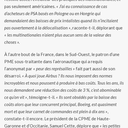
pas seulement américaines.
« J’ai eu connaissance de cas
d’acheteurs de PSA basés en Pologne ou en Hongrie qui
demandaient des baisses de prix irréalistes quand ils n’incitaient
pas ouvertement à la délocalisation »
, raconte-t-il, déplorant que
« les multinationales n’aient plus aucun sens de la valeur des
choses ».
À l’autre bout de la France, dans le Sud-Ouest, le patron d’une
PME sous-traitante dans l’aéronautique qui a requis
l’anonymat par
« peur des représailles »
fait part aussi de son
désarroi.
« À quoi joue Airbus ? Ils nous imposent des normes
incroyables et nous poussent à produire à bas coûts. Tous les ans, ils
nous demandent une réduction des coûts de 3 %, c’est abominable
ce qu’on vit »
, témoigne-t-il.
« Ils sont obsédés par la baisse des
coûts alors que leur concurrent principal, Boeing, est quasiment
mort et que leur carnet de commandes est plein à dix ans »
,
constate-t-il encore. Le président de la CPME de Haute-
Garonne et d’Occitanie, Samuel Cette, déplore que
« les petites