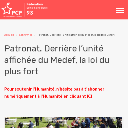
Toggle
navigation
Accueil
S'informer
Patronat. Derrière l’unité affichée du Medef, la loi du plus fort
Patronat. Derrière l’unité
affichée du Medef, la loi du
plus fort
Pour soutenir l'Humanité, n'hésite pas à t'abonner
numériquement à l'Humanité en cliquant
ICI