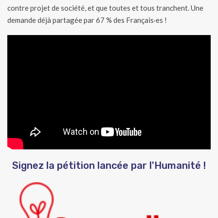
contre projet de société, et que toutes et tous tranchent. Une
demande déjà partagée par 67 % des Français·es !
Signez la pétition lancée par l'Humanité !