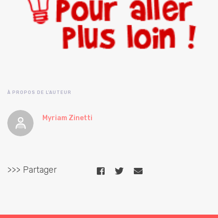
À PROPOS DE L'AUTEUR
Myriam Zinetti
>>> Partager