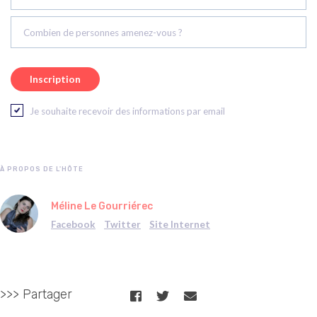
Combien de personnes amenez-vous ?
Je souhaite recevoir des informations par email
À PROPOS DE L'HÔTE
Méline Le Gourriérec
Facebook
Twitter
Site Internet
>>> Partager