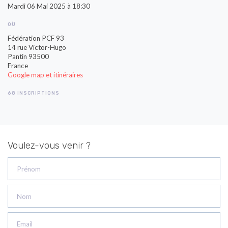
Mardi 06 Mai 2025 à 18:30
OÙ
Fédération PCF 93
14 rue Victor-Hugo
Pantin 93500
France
Google map et itinéraires
68 INSCRIPTIONS
Voulez-vous venir ?
Prénom
Nom
Email