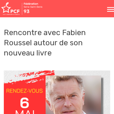
Toggle
naviga
Rencontre avec Fabien
Roussel autour de son
nouveau livre