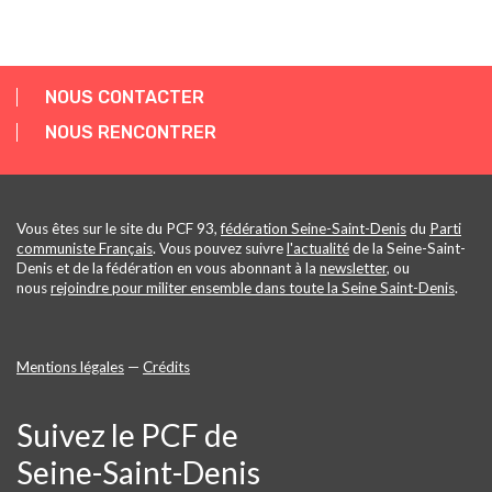
NOUS CONTACTER
NOUS RENCONTRER
Vous êtes sur le site du PCF 93,
fédération Seine-Saint-Denis
du
Parti
communiste Français
. Vous pouvez suivre
l'actualité
de la Seine-Saint-
Denis et de la fédération en vous abonnant à la
newsletter
, ou
nous
rejoindre pour militer ensemble dans toute la Seine Saint-Denis
.
Mentions légales
—
Crédits
Suivez le PCF de
Seine-Saint-Denis