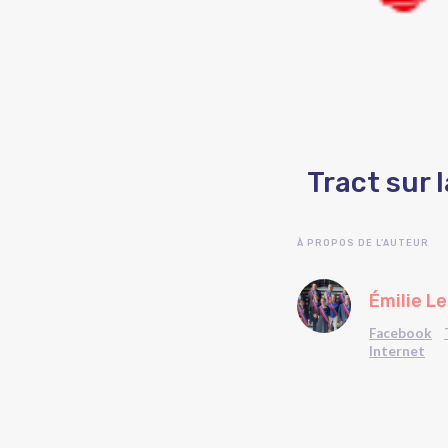
Tract sur l
À PROPOS DE L'AUTEUR
Émilie L
Facebook
Internet