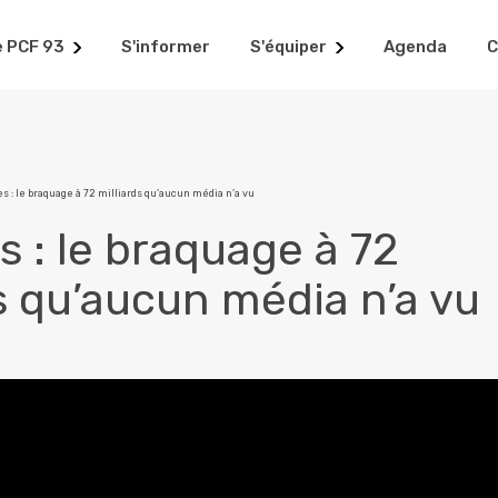
e PCF 93
S'informer
S'équiper
Agenda
C
es : le braquage à 72 milliards qu’aucun média n’a vu
s : le braquage à 72
s qu’aucun média n’a vu