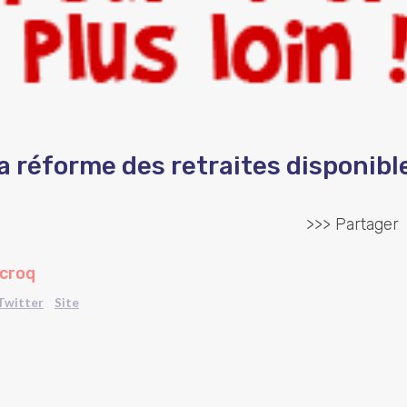
a réforme des retraites disponible
>>> Partager
ecroq
Twitter
Site