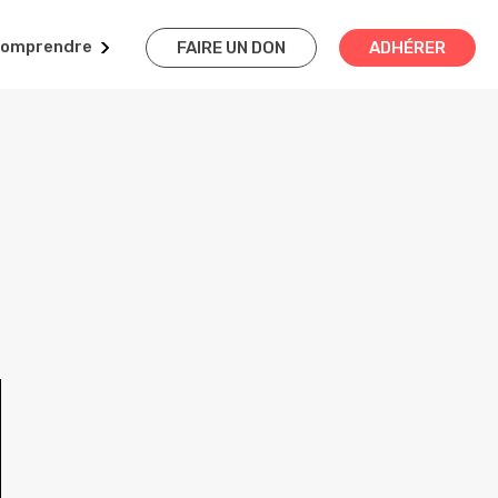
omprendre
FAIRE UN DON
ADHÉRER