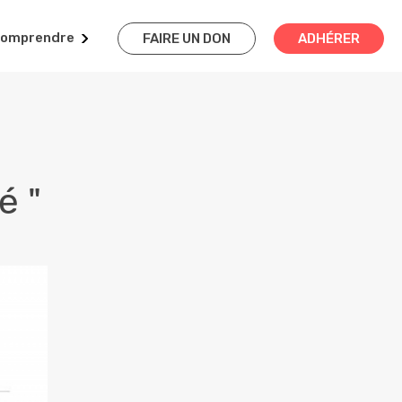
omprendre
FAIRE UN DON
ADHÉRER
é "