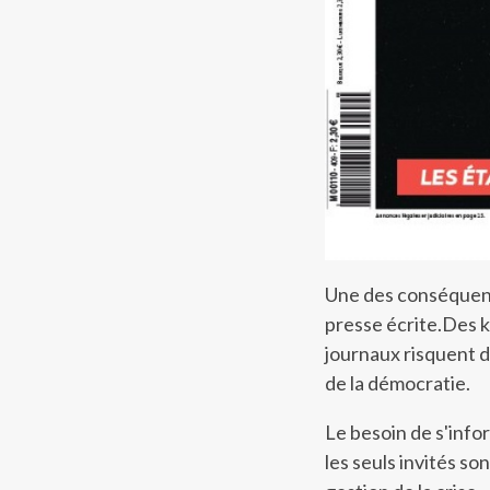
Une des conséquence
presse écrite.Des k
journaux risquent d
de la démocratie.
Le besoin de s'infor
les seuls invités so