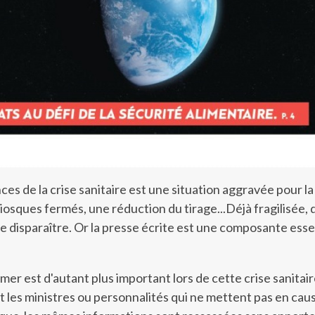
s de la crise sanitaire est une situation aggravée pour la
iosques fermés, une réduction du tirage...Déjà fragilisée, 
e disparaître. Or la presse écrite est une composante esse
mer est d'autant plus important lors de cette crise sanitai
nt les ministres ou personnalités qui ne mettent pas en caus