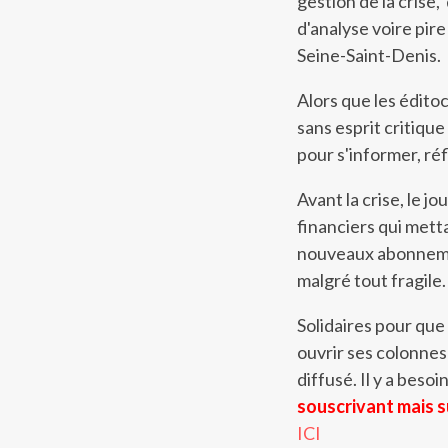
gestion de la crise
d'analyse voire pir
Seine-Saint-Denis.
Alors que les édito
sans esprit critique
pour s'informer, réf
Avant la crise, le j
financiers qui metta
nouveaux abonnement
malgré tout fragile.
Solidaires pour que
ouvrir ses colonnes a
diffusé. Il y a beso
souscrivant mais s
ICI