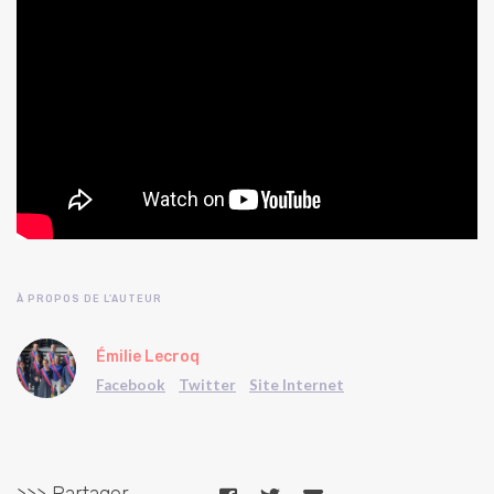
À PROPOS DE L'AUTEUR
Émilie Lecroq
Facebook
Twitter
Site Internet