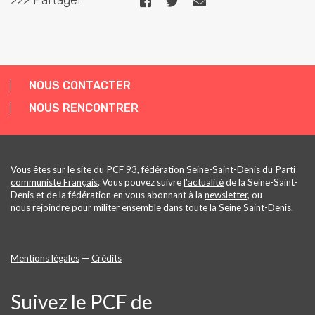
>>> Partager
NOUS CONTACTER
NOUS RENCONTRER
Vous êtes sur le site du PCF 93,
fédération Seine-Saint-Denis
du
Parti
communiste Français
. Vous pouvez suivre
l'actualité
de la Seine-Saint-
Denis et de la fédération en vous abonnant à la
newsletter
, ou
nous
rejoindre pour militer ensemble dans toute la Seine Saint-Denis
.
Mentions légales
—
Crédits
Suivez le PCF de