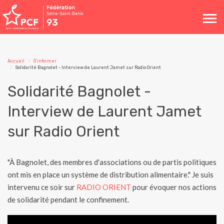
Toggle
navigation
Accueil
S'informer
Solidarité Bagnolet - Interview de Laurent Jamet sur Radio Orient
Solidarité Bagnolet -
Interview de Laurent Jamet
sur Radio Orient
"À Bagnolet, des membres d'associations ou de partis politiques
ont mis en place un système de distribution alimentaire." Je suis
intervenu ce soir sur
RADIO ORIENT
pour évoquer nos actions
de solidarité pendant le confinement.