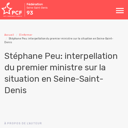
Toggle
navigation
Accueil
S'informer
Stéphane Peu: interpellation du premier ministre sur la situation en Seine-Saint-
Denis
Stéphane Peu: interpellation
du premier ministre sur la
situation en Seine-Saint-
Denis
À PROPOS DE L'AUTEUR