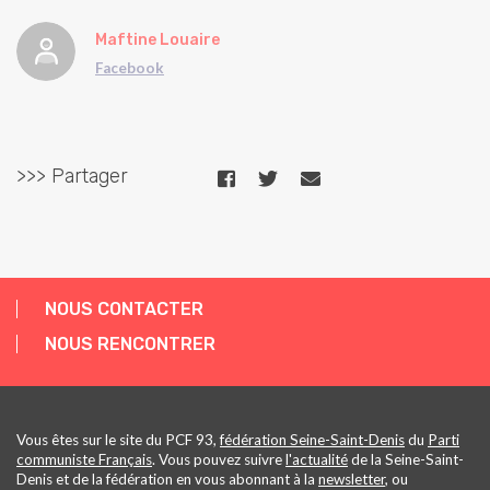
Maftine Louaire
Facebook
>>> Partager
NOUS CONTACTER
NOUS RENCONTRER
Vous êtes sur le site du PCF 93,
fédération Seine-Saint-Denis
du
Parti
communiste Français
. Vous pouvez suivre
l'actualité
de la Seine-Saint-
Denis et de la fédération en vous abonnant à la
newsletter
, ou