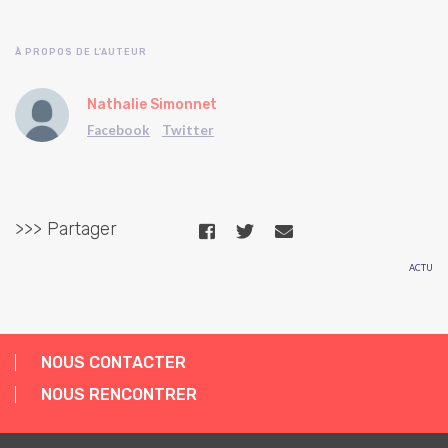
À PROPOS DE L'AUTEUR
Nathalie Simonnet
Facebook
Twitter
>>> Partager
ACTU
NOUS CONTACTER
NOUS RENCONTRER