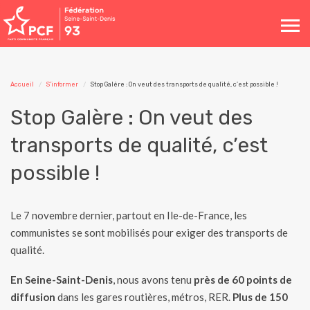
Toggle
navigation
Accueil
S'informer
Stop Galère : On veut des transports de qualité, c’est possible !
Stop Galère : On veut des
transports de qualité, c’est
possible !
Le 7 novembre dernier, partout en Ile-de-France, les
communistes se sont mobilisés pour exiger des transports de
qualité.
En Seine-Saint-Denis
, nous avons tenu
près de 60 points de
diffusion
dans les gares routières, métros, RER.
Plus de 150