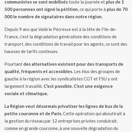
communistes se sont mobilisés
toute la journée et
plus de 1
500 personnes ont signé la pétition
, ce qui porte à
plus de 70
000 le nombre de signataires dans notre région
.
Depuis 9 ans que Valérie Pécresse est à la tête de l’Ile-de-
France, c’est la dégradation généralisée des conditions de
transport, des conditions de travail pour les agents, ce sont des
hausses de tarifs continues.
Pourtant
des alternatives existent pour des transports de
qualité, fréquents et accessibles
. Les élus des groupes de
gauche à la région avec les syndicalistes CGT et FSU y ont
largement travaillé.
C’est possible. C’est une exigence
sociale et climatique.
La Région veut désormais privatiser les lignes de bus de la
petite couronne et de Paris.
Cette opération qui aboutirait à
la gestion du réseau par 12 entreprises privées conduirait,
comme en grande couronne, à une nouvelle dégradation du