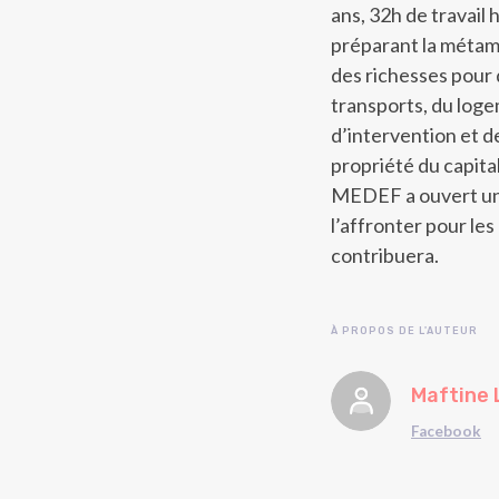
ans, 32h de travail
préparant la métamo
des richesses pour d
transports, du loge
d’intervention et de
propriété du capital
MEDEF a ouvert un d
l’affronter pour le
contribuera.
À PROPOS DE L'AUTEUR
Maftine 
Facebook