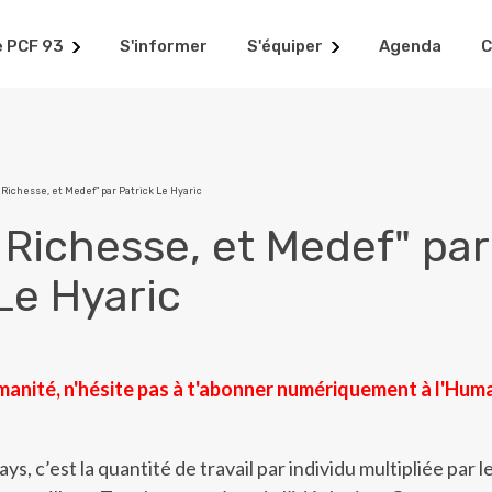
e PCF 93
S'informer
S'équiper
Agenda
C
, Richesse, et Medef" par Patrick Le Hyaric
, Richesse, et Medef" par
Le Hyaric
manité, n'hésite pas à t'abonner numériquement à l'Hum
ys, c’est la quantité de travail par individu multipliée par l