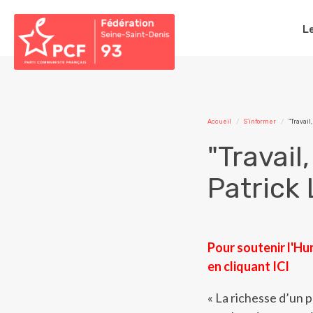
L
Accueil
S'informer
"Travail
"Travail
Patrick 
Pour soutenir l'Hu
en cliquant
ICI
« La richesse d’un pa