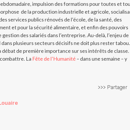
 hebdomadaire, impulsion des formations pour toutes et to
rphose de la production industrielle et agricole, socialisa
es services publics rénovés de l’école, de la santé, des
ment et pour la sécurité alimentaire, et enfin des pouvoirs
 gestion des salariés dans l’entreprise. Au-delà, l’enjeu de 
 dans plusieurs secteurs décisifs ne doit plus rester tabou
ébat de première importance sur ses intérêts de classe. I
s combattre. La
Fête de l’Humanité
– dans une semaine – y
>>> Partager
Louaire