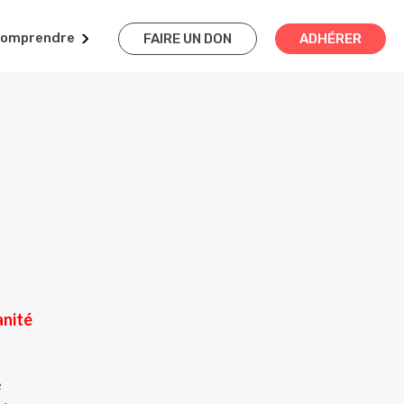
omprendre
FAIRE UN DON
ADHÉRER
anité
e