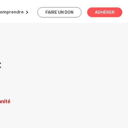
omprendre
FAIRE UN DON
ADHÉRER
:
anité