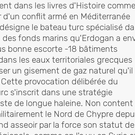
nt dans les livres d'Histoire comm
 d'un conflit armé en Méditerranée
Il désigne le bateau turc spécialisé d
on des fonds marins qu'Erdogan a en
sous bonne escorte -18 bâtiments
- dans les eaux territoriales grecques
iser un gisement de gaz naturel qu'il
 Cette provocation délibérée du
rc s'inscrit dans une stratégie
ste de longue haleine. Non content
ilitairement le Nord de Chypre depu
end asseoir par la force son statut de