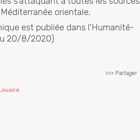
les s'attaquant à toutes les source
 Méditerranée orientale.
nique est publiée dans l’Humanité-
u 20/8/2020)
>>> Partager
Louaire