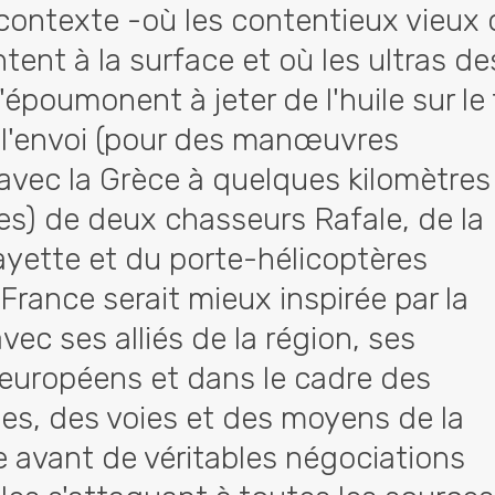
 contexte -où les contentieux vieux 
tent à la surface et où les ultras de
époumonent à jeter de l'huile sur le
e l'envoi (pour des manœuvres
ec la Grèce à quelques kilomètres
es) de deux chasseurs Rafale, de la
ayette et du porte-hélicoptères
 France serait mieux inspirée par la
vec ses alliés de la région, ses
 européens et dans le cadre des
es, des voies et des moyens de la
 avant de véritables négociations