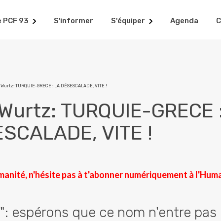
e PCF 93
S'informer
S'équiper
Agenda
C
 Wurtz: TURQUIE-GRECE : LA DÉSESCALADE, VITE !
 Wurtz: TURQUIE-GRECE 
SCALADE, VITE !
manité, n'hésite pas à t'abonner numériquement à l'Hum
: espérons que ce nom n'entre pas