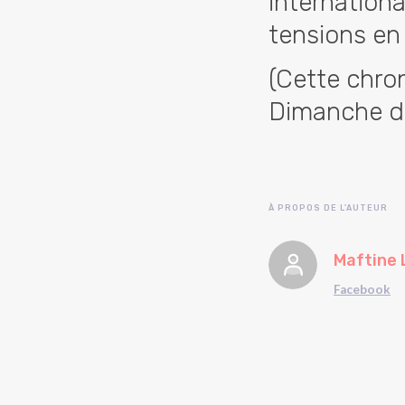
internationa
tensions en
(Cette chro
Dimanche d
À PROPOS DE L'AUTEUR
Maftine 
Facebook