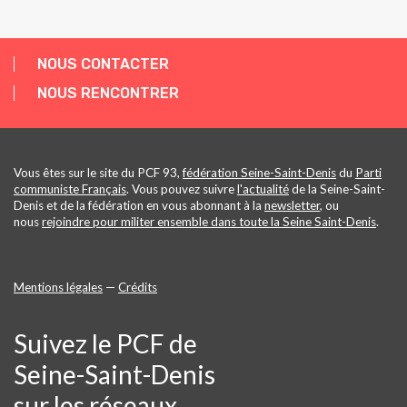
NOUS CONTACTER
NOUS RENCONTRER
Vous êtes sur le site du PCF 93,
fédération Seine-Saint-Denis
du
Parti
communiste Français
. Vous pouvez suivre
l'actualité
de la Seine-Saint-
Denis et de la fédération en vous abonnant à la
newsletter
, ou
nous
rejoindre pour militer ensemble dans toute la Seine Saint-Denis
.
Mentions légales
—
Crédits
Suivez le PCF de
Seine-Saint-Denis
sur les réseaux