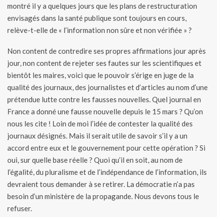
montré il y a quelques jours que les plans de restructuration
envisagés dans la santé publique sont toujours en cours,
relève-t-elle de « l’information non sûre et non vérifiée » ?
Non content de contredire ses propres affirmations jour après
jour, non content de rejeter ses fautes sur les scientifiques et
bientôt les maires, voici que le pouvoir s’érige en juge de la
qualité des journaux, des journalistes et d’articles au nom d’une
prétendue lutte contre les fausses nouvelles. Quel journal en
France a donné une fausse nouvelle depuis le 15 mars ? Qu’on
nous les cite ! Loin de moi l’idée de contester la qualité des
journaux désignés. Mais il serait utile de savoir s’il y a un
accord entre eux et le gouvernement pour cette opération ? Si
oui, sur quelle base réelle ? Quoi qu’il en soit, au nom de
l’égalité, du pluralisme et de l’indépendance de l’information, ils
devraient tous demander à se retirer. La démocratie n’a pas
besoin d’un ministère de la propagande. Nous devons tous le
refuser.