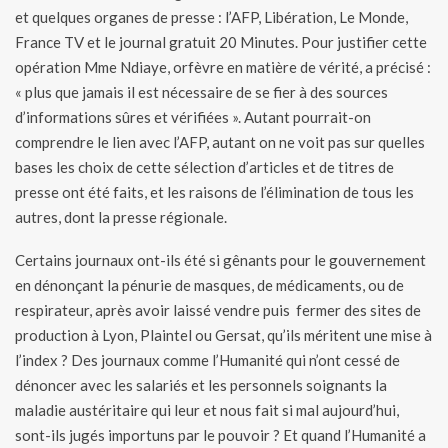
et quelques organes de presse : l’AFP, Libération, Le Monde,
France TV et le journal gratuit 20 Minutes. Pour justifier cette
opération Mme Ndiaye, orfèvre en matière de vérité, a précisé :
« plus que jamais il est nécessaire de se fier à des sources
d’informations sûres et vérifiées ». Autant pourrait-on
comprendre le lien avec l’AFP, autant on ne voit pas sur quelles
bases les choix de cette sélection d’articles et de titres de
presse ont été faits, et les raisons de l’élimination de tous les
autres, dont la presse régionale.
Certains journaux ont-ils été si gênants pour le gouvernement
en dénonçant la pénurie de masques, de médicaments, ou de
respirateur, après avoir laissé vendre puis fermer des sites de
production à Lyon, Plaintel ou Gersat, qu’ils méritent une mise à
l’index ? Des journaux comme l’Humanité qui n’ont cessé de
dénoncer avec les salariés et les personnels soignants la
maladie austéritaire qui leur et nous fait si mal aujourd’hui,
sont-ils jugés importuns par le pouvoir ? Et quand l’Humanité a