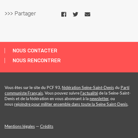
>>> Partager
NOUS CONTACTER
NOUS RENCONTRER
Vous êtes sur le site du PCF 93,
fédération Seine-Saint-Denis
du
Parti
communiste Français
. Vous pouvez suivre
l'actualité
de la Seine-Saint-
Denis et de la fédération en vous abonnant à la
newsletter
, ou
nous
rejoindre pour militer ensemble dans toute la Seine Saint-Denis
.
Mentions légales
—
Crédits