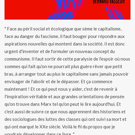
" Face au péril social et écologique que sème le capitalisme,
face au danger du fascisme, il faut bouger pour répondre aux
aspirations nouvelles qui montent dans la société. Il est donc
urgent d'inventer et de formuler un nouveau concept du
communisme. Il faut sortir de cette paralysie de l'espoir où nous
sommes qui fait qu'on ne pourrait plus guère rêver que petit
bras, à arranger tout au plus le capitalisme sans jamais pouvoir
envisager de l'abolir et de le dépasser. Et ça commence
maintenant ! Et ce qui peut nous y aider, c'est de revenir à
l'inspiration véritable et aux grandes orientations de pensée
qu'on trouve dans Marx tel qu'on peut le lire aujourd'hui. Et
c'est aussi de suivre ce que nous apprennent des historiens et
des sociologues des luttes des classes qui ont suivi sa mort et
qui ont marqué le XXe siècle. Voilà le fil du propos que je
voudrais développer dans ce livre. "