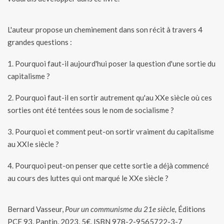
L'auteur propose un cheminement dans son récit à travers 4
grandes questions :
1. Pourquoi faut-il aujourd'hui poser la question d'une sortie du
capitalisme ?
2. Pourquoi faut-il en sortir autrement qu'au XXe siècle où ces
sorties ont été tentées sous le nom de socialisme ?
3. Pourquoi et comment peut-on sortir vraiment du capitalisme
au XXIe siècle ?
4. Pourquoi peut-on penser que cette sortie a déjà commencé
au cours des luttes qui ont marqué le XXe siècle ?
Bernard Vasseur,
Pour un communisme du 21e siècle,
Éditions
PCF 93, Pantin, 2023, 5€, ISBN 978-2-9565722-3-7