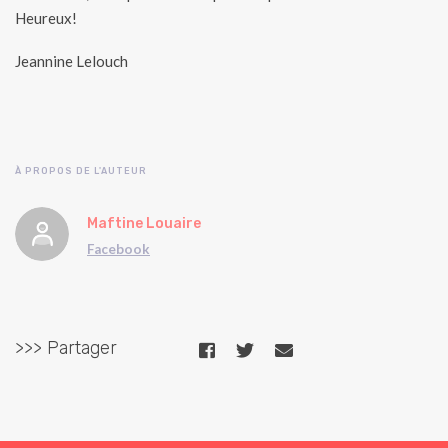
Heureux!
Jeannine Lelouch
À PROPOS DE L'AUTEUR
Maftine Louaire
Facebook
>>> Partager