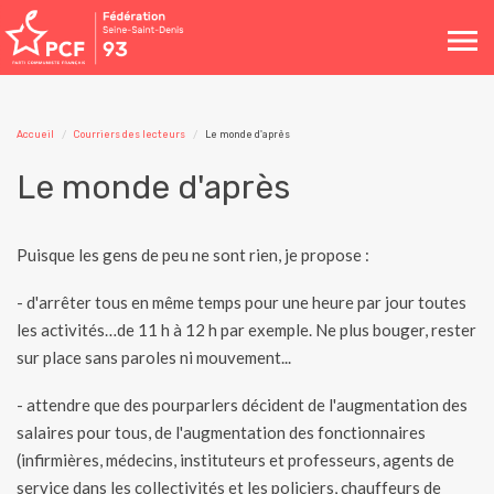
Toggle
navigation
Accueil
Courriers des lecteurs
Le monde d'après
Le monde d'après
Puisque les gens de peu ne sont rien, je propose :
- d'arrêter tous en même temps pour une heure par jour toutes
les activités…de 11 h à 12 h par exemple. Ne plus bouger, rester
sur place sans paroles ni mouvement...
- attendre que des pourparlers décident de l'augmentation des
salaires pour tous, de l'augmentation des fonctionnaires
(infirmières, médecins, instituteurs et professeurs, agents de
service dans les collectivités et les policiers, chauffeurs de