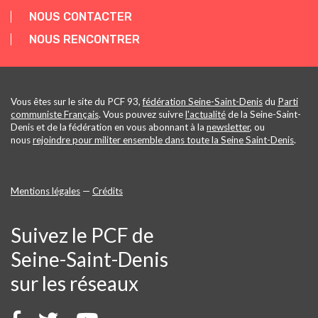
NOUS CONTACTER
NOUS RENCONTRER
Vous êtes sur le site du PCF 93,
fédération Seine-Saint-Denis
du
Parti
communiste Français
. Vous pouvez suivre
l'actualité
de la Seine-Saint-
Denis et de la fédération en vous abonnant à la
newsletter
, ou
nous
rejoindre pour militer ensemble dans toute la Seine Saint-Denis
.
Mentions légales
—
Crédits
Suivez le PCF de
Seine-Saint-Denis
sur les réseaux