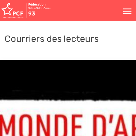
Toggle
navigation
Courriers des lecteurs