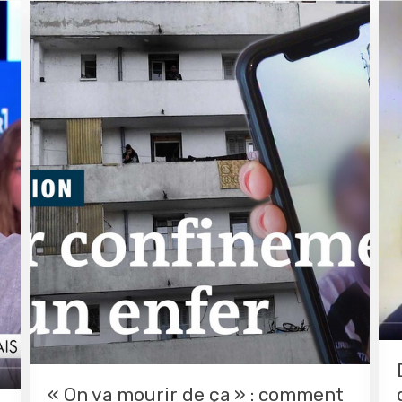
« On va mourir de ça » : comment