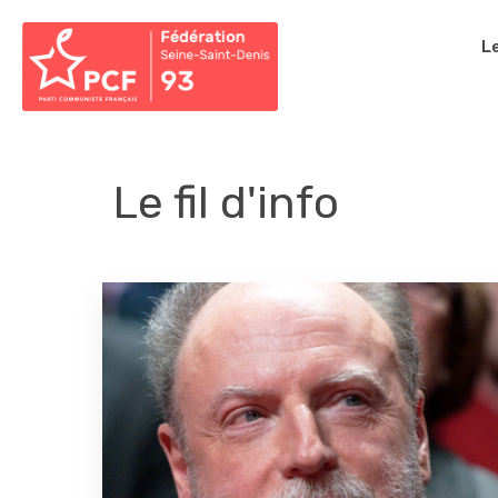
L
Le fil d'info