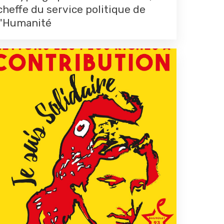
cheffe du service politique de
l'Humanité