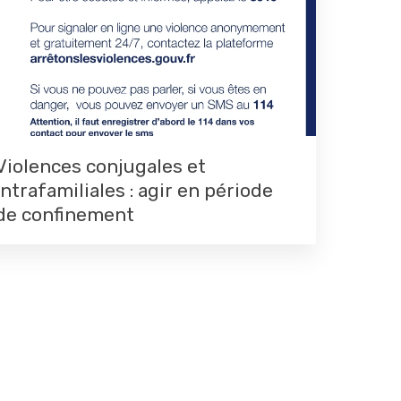
Violences conjugales et
intrafamiliales : agir en période
de confinement